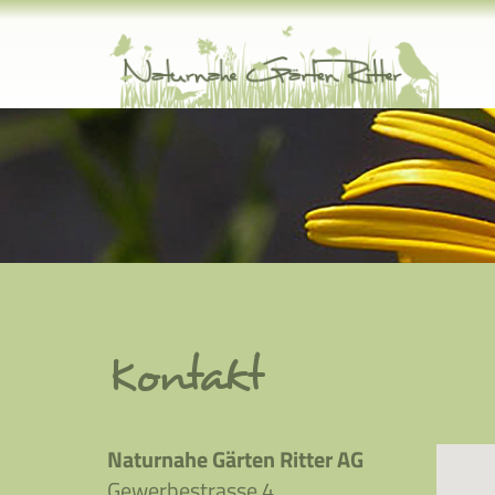
Zum Hauptinhalt springen
Kontakt
Naturnahe Gärten Ritter AG
Gewerbestrasse 4