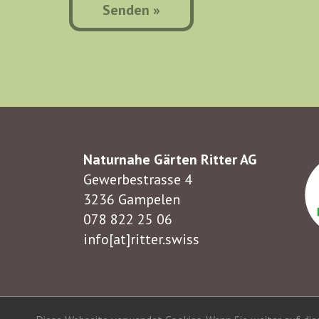
Naturnahe Gärten Ritter AG
Gewerbestrasse 4
3236 Gampelen
078 822 25 06
info[at]ritter.swiss