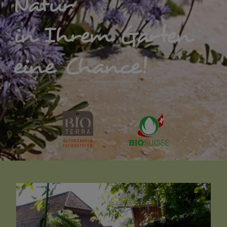
Natur
in Ihrem Garten
eine Chance!