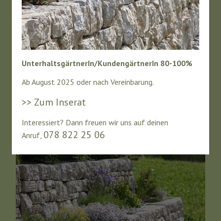
Als regional verankerter Betrieb sind wir
bestrebt, Qualitätsarbeiten auch für den
öffentlichen Bereich naturnah auszuführen.
Gerne bieten wir auch bei der Planung Hand
an.
UnterhaltsgärtnerIn/KundengärtnerIn 80-100%
Ab August 2025 oder nach Vereinbarung.
Mehr »
>> Zum Inserat
Interessiert? Dann freuen wir uns auf deinen
078 822 25 06
Anruf,